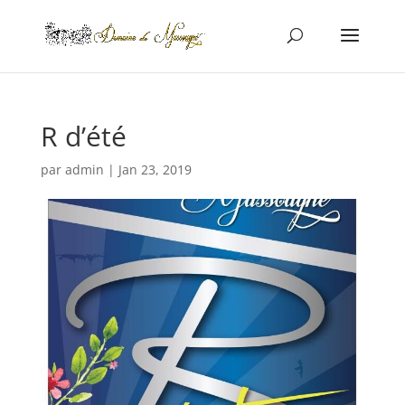
R d’été
par
admin
|
Jan 23, 2019