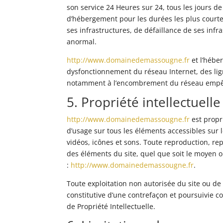
son service 24 Heures sur 24, tous les jours de
d’hébergement pour les durées les plus court
ses infrastructures, de défaillance de ses infra
anormal.
http://www.domainedemassougne.fr
et l’hébe
dysfonctionnement du réseau Internet, des lig
notamment à l’encombrement du réseau empêc
5. Propriété intellectuell
http://www.domainedemassougne.fr
est propri
d’usage sur tous les éléments accessibles sur 
vidéos, icônes et sons. Toute reproduction, rep
des éléments du site, quel que soit le moyen ou
:
http://www.domainedemassougne.fr
.
Toute exploitation non autorisée du site ou d
constitutive d’une contrefaçon et poursuivie c
de Propriété Intellectuelle.