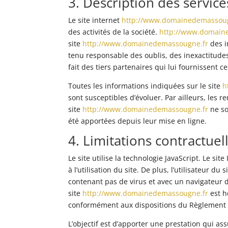
3. Description des service
Le site internet
http://www.domainedemassoug
des activités de la société.
http://www.domain
site
http://www.domainedemassougne.fr
des i
tenu responsable des oublis, des inexactitudes 
fait des tiers partenaires qui lui fournissent c
Toutes les informations indiquées sur le site
h
sont susceptibles d’évoluer. Par ailleurs, les 
site
http://www.domainedemassougne.fr
ne so
été apportées depuis leur mise en ligne.
4. Limitations contractue
Le site utilise la technologie JavaScript. Le s
à l’utilisation du site. De plus, l’utilisateur d
contenant pas de virus et avec un navigateur 
site
http://www.domainedemassougne.fr
est h
conformément aux dispositions du Règlement G
L’objectif est d’apporter une prestation qui ass