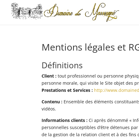
Mentions légales et 
Définitions
Client :
tout professionnel ou personne physiqu
personne morale, qui visite le Site objet des 
Prestations et Services :
http://www.domaine
Contenu :
Ensemble des éléments constituants 
vidéos.
Informations clients :
Ci après dénommé « Info
personnelles susceptibles d’être détenues pa
de la gestion de la relation client et à des fins