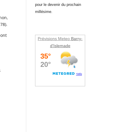
pour le devenir du prochain
millésime.
non,
78).
 ont
Prévisions Meteo
Barry-
d'Islemade
s