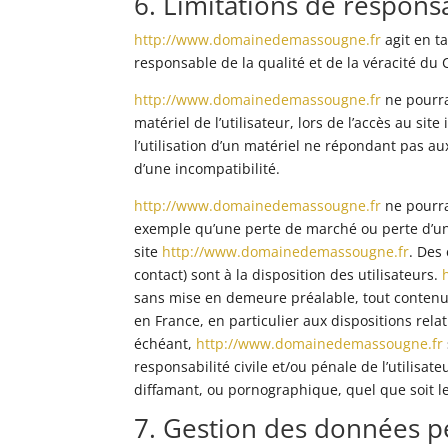
6. Limitations de responsa
http://www.domainedemassougne.fr
agit en ta
responsable de la qualité et de la véracité du 
http://www.domainedemassougne.fr
ne pourra
matériel de l’utilisateur, lors de l’accès au site
l’utilisation d’un matériel ne répondant pas au
d’une incompatibilité.
http://www.domainedemassougne.fr
ne pourra
exemple qu’une perte de marché ou perte d’une 
site
http://www.domainedemassougne.fr
. Des
contact) sont à la disposition des utilisateurs.
sans mise en demeure préalable, tout contenu 
en France, en particulier aux dispositions rela
échéant,
http://www.domainedemassougne.fr
responsabilité civile et/ou pénale de l’utilisa
diffamant, ou pornographique, quel que soit le
7. Gestion des données p