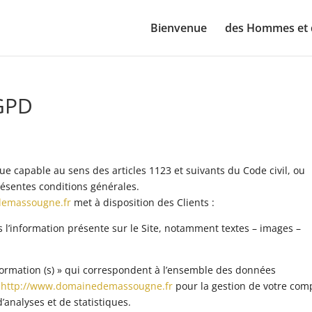
Bienvenue
des Hommes et 
RGPD
e capable au sens des articles 1123 et suivants du Code civil, ou
présentes conditions générales.
demassougne.fr
met à disposition des Clients :
l’information présente sur le Site, notamment textes – images –
rmation (s) » qui correspondent à l’ensemble des données
r
http://www.domainedemassougne.fr
pour la gestion de votre com
 d’analyses et de statistiques.