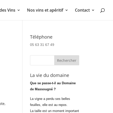
des Vins
Nos vins et apéritif
Contact
Téléphone
05 63 31 67 49
La vie du domaine
Que se passe-t-il au Domaine
de Massougné ?
La vigne a perdu ses belles
pte,
feuilles, elle est au repos.
La taille est un moment important