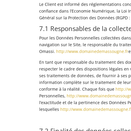
Le Client est informé des réglementations con
confiance dans l’Economie Numérique, la Loi I
Général sur la Protection des Données (RGPD :
7.1 Responsables de la collec
Pour les Données Personnelles collectées dans 
navigation sur le Site, le responsable du trai
Omassi.
http://www.domainedemassougne.fr
e
En tant que responsable du traitement des don
respecter le cadre des dispositions légales en v
ses traitements de données, de fournir à ses pr
information complète sur le traitement de leu
conforme à la réalité. Chaque fois que
http:/
Personnelles,
http://www.domainedemassougn
l’exactitude et de la pertinence des Données P
lesquelles
http://www.domainedemassougne.f
7.2 Finalité des données colle