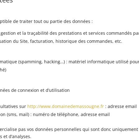
tible de traiter tout ou partie des données :
a gestion et la traçabilité des prestations et services commandés pa
lisation du Site, facturation, historique des commandes, etc.
ormatique (spamming, hacking…) : matériel informatique utilisé pour
shé)
nnées de connexion et d’utilisation
ultatives sur
http://www.domainedemassougne.fr
: adresse email
 (sms, mail) : numéro de téléphone, adresse email
cialise pas vos données personnelles qui sont donc uniquement
s et d’analyses.