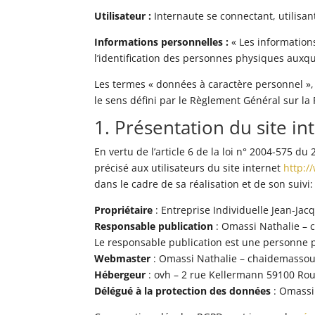
Utilisateur :
Internaute se connectant, utilisan
Informations personnelles :
« Les information
l’identification des personnes physiques auxquel
Les termes « données à caractère personnel », 
le sens défini par le Règlement Général sur la
1. Présentation du site in
En vertu de l’article 6 de la loi n° 2004-575 d
précisé aux utilisateurs du site internet
http:
dans le cadre de sa réalisation et de son suivi:
Propriétaire
: Entreprise Individuelle Jean-Ja
Responsable publication
: Omassi Nathalie –
Le responsable publication est une personne
Webmaster
: Omassi Nathalie – chaidemasso
Hébergeur
: ovh – 2 rue Kellermann 59100 Ro
Délégué à la protection des données
: Omassi