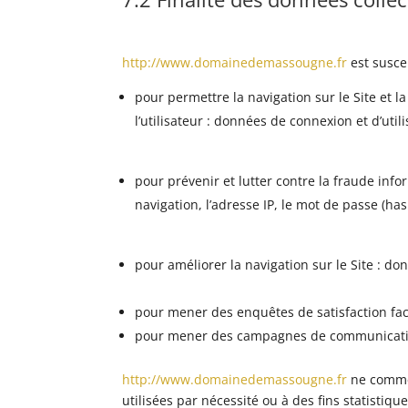
http://www.domainedemassougne.fr
est suscep
pour permettre la navigation sur le Site et l
l’utilisateur : données de connexion et d’uti
pour prévenir et lutter contre la fraude inf
navigation, l’adresse IP, le mot de passe (ha
pour améliorer la navigation sur le Site : do
pour mener des enquêtes de satisfaction fac
pour mener des campagnes de communication
http://www.domainedemassougne.fr
ne commer
utilisées par nécessité ou à des fins statistique