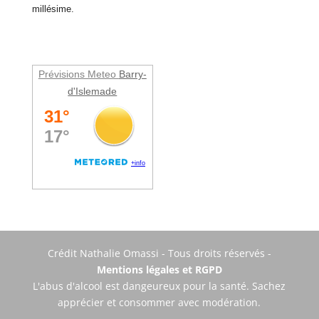
millésime.
Prévisions Meteo
Barry-
d'Islemade
Crédit Nathalie Omassi - Tous droits réservés -
Mentions légales et RGPD
L'abus d'alcool est dangeureux pour la santé. Sachez
apprécier et consommer avec modération.