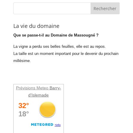
La vie du domaine
Que se passe-t-il au Domaine de Massougné ?
La vigne a perdu ses belles feuilles, elle est au repos.
La taille est un moment important pour le devenir du prochain
millésime.
Prévisions Meteo
Barry-
d'Islemade