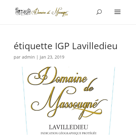
étiquette IGP Lavilledieu
par
admin
|
Jan 23, 2019