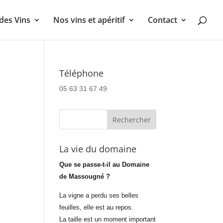
des Vins
Nos vins et apéritif
Contact
Téléphone
05 63 31 67 49
La vie du domaine
Que se passe-t-il au Domaine
de Massougné ?
La vigne a perdu ses belles
feuilles, elle est au repos.
La taille est un moment important